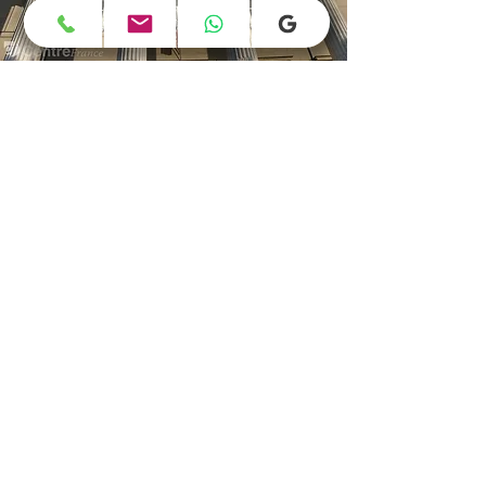
Droit des étrangers
VISA
Droit d'asile
Nationalité