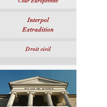
Cour Européenne
Interpol
Extradition
Droit civil