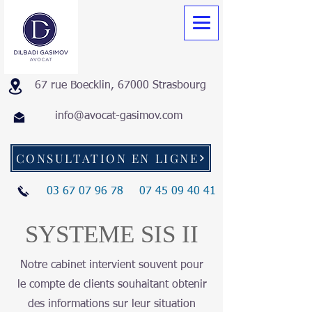
67 rue Boecklin, 67000 Strasbourg
info@avocat-gasimov.com
CONSULTATION EN LIGNE
03 67 07 96 78
07 45 09 40 41
SYSTEME SIS II
Notre cabinet intervient souvent pour
le compte de clients souhaitant obtenir
des informations sur leur situation